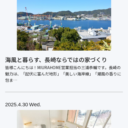
海風と暮らす、長崎ならではの家づくり
皆様こんにちは！MIURAHOME営業担当の三浦恭輔です。長崎の
魅力は、「起伏に富んだ地形」「美しい海岸線」「潮風の香りに
包ま…
2025
4.30
Wed.