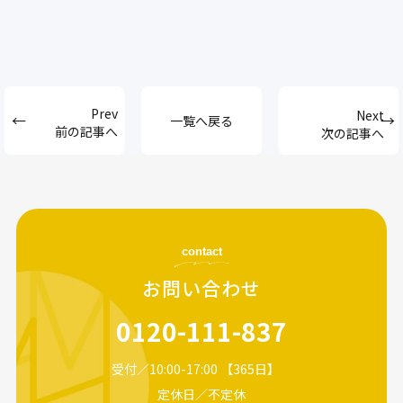
一覧へ戻る
前の記事へ
次の記事へ
contact
お問い合わせ
0120-111-837
受付／10:00-17:00 【365日】
定休日／不定休