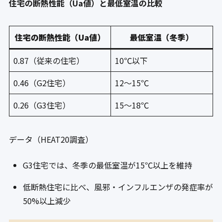
住宅の断熱性能（Ua値）と最低室温の比較
住宅の断熱性能（Ua値）
最低室温（冬季）
0.87（従来の住宅）
10℃以下
0.46（G2住宅）
12～15℃
0.26（G3住宅）
15～18℃
データ（HEAT20調査）
G3住宅では、冬季の最低室温が15℃以上を維持
低断熱住宅に比べ、風邪・インフルエンザの発症率が
50%以上減少