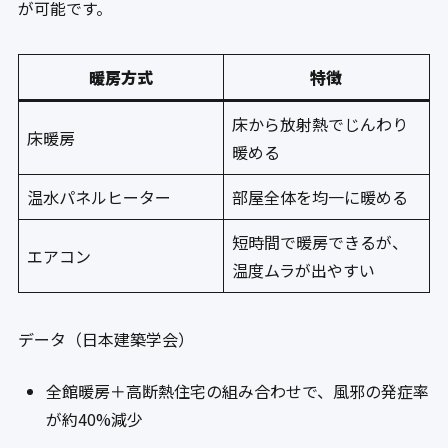
が可能です。
暖房方式
特徴
床から放射熱でじんわり
床暖房
暖める
温水パネルヒーター
部屋全体を均一に暖める
短時間で暖房できるが、
エアコン
温度ムラが出やすい
データ（日本建築学会）
全館暖房＋高断熱住宅の組み合わせで、風邪の発症率
が約40%減少