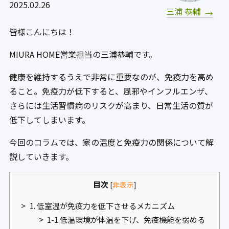
2025.02.26
三浦 恭輔
皆様こんにちは！
MIURA HOME営業担当の三浦恭輔です。
健康を維持するうえで非常に重要なのが、免疫力を高め
ること。免疫力が低下すると、風邪やインフルエンザ、
さらには生活習慣病のリスクが高まり、日常生活の質が
低下してしまいます。
今回のコラムでは、家の温度と免疫力の関係について解
説していきます。
目次
[
非表示
]
1. 低室温が免疫力を低下させるメカニズム
1-1.低温環境が体温を下げ、免疫機能を弱める