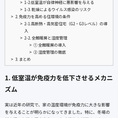
1-2.低室温が自律神経に悪影響を与える
1-3. 乾燥によるウイルス感染のリスク
2. 免疫力を高める住環境の条件
2-1.高断熱・高気密住宅（G2・G3レベル）の導
入
2-2. 全館暖房と湿度管理
① 全館暖房の導入
② 湿度管理の徹底
3. まとめ
1. 低室温が免疫力を低下させるメカニ
ズム
実は近年の研究で、家の温度環境が免疫力に大きな影響
を与えることが明らかになってきました。特に、冬場の