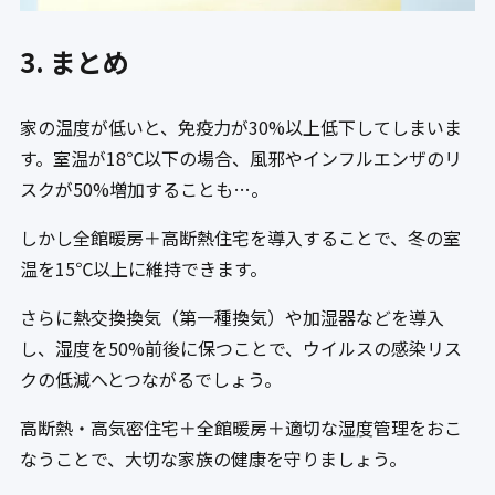
3. まとめ
家の温度が低いと、免疫力が30%以上低下してしまいま
す。室温が18℃以下の場合、風邪やインフルエンザのリ
スクが50%増加することも…。
しかし全館暖房＋高断熱住宅を導入することで、冬の室
温を15℃以上に維持できます。
さらに熱交換換気（第一種換気）や加湿器などを導入
し、湿度を50%前後に保つことで、ウイルスの感染リス
クの低減へとつながるでしょう。
高断熱・高気密住宅＋全館暖房＋適切な湿度管理をおこ
なうことで、大切な家族の健康を守りましょう。