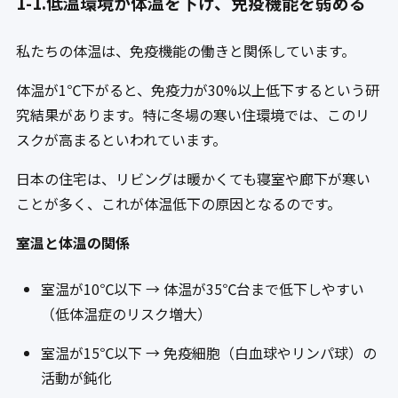
1-1.低温環境が体温を下げ、免疫機能を弱める
私たちの体温は、免疫機能の働きと関係しています。
体温が1℃下がると、免疫力が30%以上低下するという研
究結果があります。特に冬場の寒い住環境では、このリ
スクが高まるといわれています。
日本の住宅は、リビングは暖かくても寝室や廊下が寒い
ことが多く、これが体温低下の原因となるのです。
室温と体温の関係
室温が10℃以下 → 体温が35℃台まで低下しやすい
（低体温症のリスク増大）
室温が15℃以下 → 免疫細胞（白血球やリンパ球）の
活動が鈍化