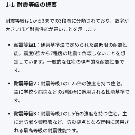
1-1. 耐震等級の概要
耐震等級は1から3までの3段階に分類されており、数字が
大きいほど耐震性能が高いことを示します。
耐震等級1
：建築基準法で定められた最低限の耐震性
能。震度6強から7程度の地震で倒壊しないことを想
定しています。一般的な住宅の標準的な耐震性能で
す。
耐震等級2
：耐震等級1の1.25倍の強度を持つ住宅。
主に学校や病院などの避難所に適用される性能基準で
す。
耐震等級3
：耐震等級1の1.5倍の強度を持つ住宅。主
に消防署や警察署など、防災拠点となる建物に適用さ
れる最高等級の耐震性能です。