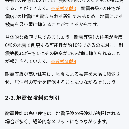
等級1の住宅と比較して地震時の倒壊リスクを約70%低減
することができます。
※参考文献3
耐震等級3の住宅が
震度7の地震にも耐えられる設計であるため、地震による
被害を最小限に抑えることができるからです。
具体的な数値で見てみましょう。耐震等級1の住宅が震度
6強の地震で倒壊する可能性が約10%であるのに対し、耐
震等級3の住宅ではその確率が1%未満に抑えられること
が報告されています。
※参考文献4
耐震等級が高い住宅は、地震による被害を大幅に減少さ
せ、居住者の安全を確保することにつながるでしょう。
2-2. 地震保険料の割引
耐震性能の高い住宅は、地震保険の保険料が割引される
場合が多く、経済的なメリットにもつながります。