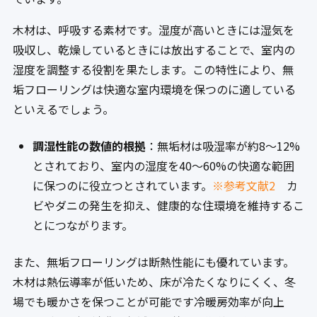
木材は、呼吸する素材です。湿度が高いときには湿気を
吸収し、乾燥しているときには放出することで、室内の
湿度を調整する役割を果たします。この特性により、無
垢フローリングは快適な室内環境を保つのに適している
といえるでしょう。
調湿性能の数値的根拠
：無垢材は吸湿率が約8〜12%
とされており、室内の湿度を40〜60%の快適な範囲
に保つのに役立つとされています。
※参考文献2
カ
ビやダニの発生を抑え、健康的な住環境を維持するこ
とにつながります。
また、無垢フローリングは断熱性能にも優れています。
木材は熱伝導率が低いため、床が冷たくなりにくく、冬
場でも暖かさを保つことが可能です冷暖房効率が向上