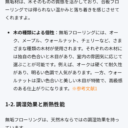
無垢材は、木そのものの質感を活かしており、合板フロ
ーリングでは得られない温かみと落ち着きを感じさせて
くれますよ。
木の種類による個性
：無垢フローリングには、オー
ク、メープル、ウォールナット、チェリーなど、さま
ざまな種類の木材が使用されます。それぞれの木材に
は独自の色合いと木目があり、室内の雰囲気に応じて
選ぶことが可能です。例えば、オークは硬くて耐久性
があり、明るい色調で人気があります。一方、ウォー
ルナットは深い色合いと美しい木目が特徴で、高級感
のある仕上がりになります。
※参考文献1
1-2. 調湿効果と断熱性能
無垢フローリングは、天然木ならではの調湿効果を持っ
ています。