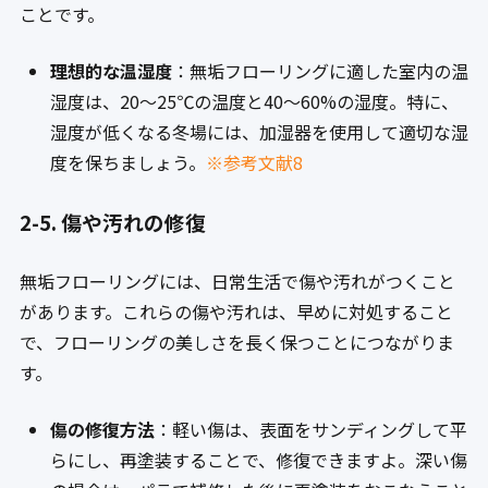
ことです。
理想的な温湿度
：無垢フローリングに適した室内の温
湿度は、20〜25℃の温度と40〜60%の湿度。特に、
湿度が低くなる冬場には、加湿器を使用して適切な湿
度を保ちましょう。
※参考文献8
2-5. 傷や汚れの修復
無垢フローリングには、日常生活で傷や汚れがつくこと
があります。これらの傷や汚れは、早めに対処すること
で、フローリングの美しさを長く保つことにつながりま
す。
傷の修復方法
：軽い傷は、表面をサンディングして平
らにし、再塗装することで、修復できますよ。深い傷