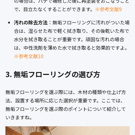
の場合は、パテで補修した後に再塗装をおこなうこと
で、目立たなくすることができます。
※参考文献9
汚れの除去方法
：無垢フローリングに汚れがついた場
合は、湿らせた布で軽く拭き取り、その後乾いた布で
水分を拭き取ることが重要です。頑固な汚れの場合
は、中性洗剤を薄めた水で拭き取ると効果的ですよ。
※参考文献10
3. 無垢フローリングの選び方
無垢フローリングを選ぶ際には、木材の種類や仕上げ方
法、設置する場所に応じた選択が重要です。ここでは、
無垢フローリングを選ぶ際のポイントについて紹介して
いきますね。