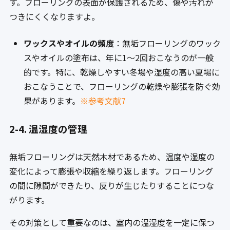
す。フローリングの表面が保護されるため、傷や汚れが
つきにくくなりますよ。
ワックスやオイルの頻度
：無垢フローリングのワック
スやオイルの塗布は、年に1〜2回おこなうのが一般
的です。特に、乾燥しやすい冬場や湿度の高い夏場に
おこなうことで、フローリングの乾燥や膨張を防ぐ効
果があります。
※参考文献7
2-4. 温湿度の管理
無垢フローリングは天然木材であるため、温度や湿度の
変化によって膨張や収縮を繰り返します。フローリング
の間に隙間ができたり、反りが生じたりすることにつな
がります。
その対策として重要なのは、室内の温湿度を一定に保つ