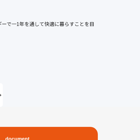
ギーで一1年を通して快適に暮らすことを目
document