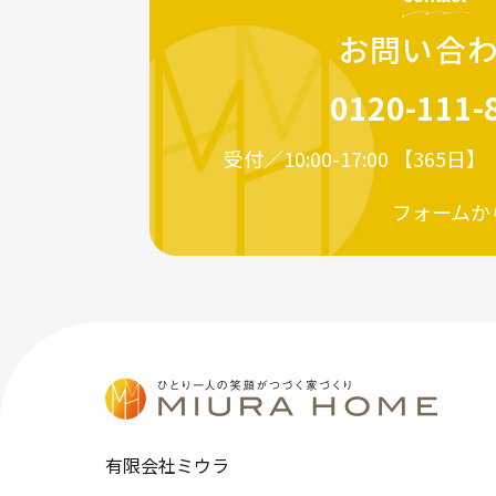
お問い合
0120-111-
受付／10:00-17:00 【365日
フォームか
有限会社ミウラ