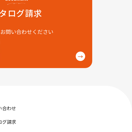
タログ請求
にお問い合わせください
→
い合わせ
ログ請求