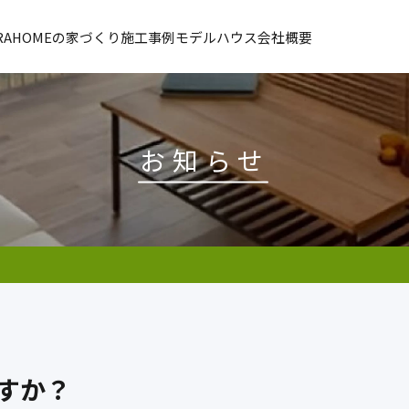
URAHOMEの家づくり
施工事例
モデルハウス
会社概要
お知らせ
すか？