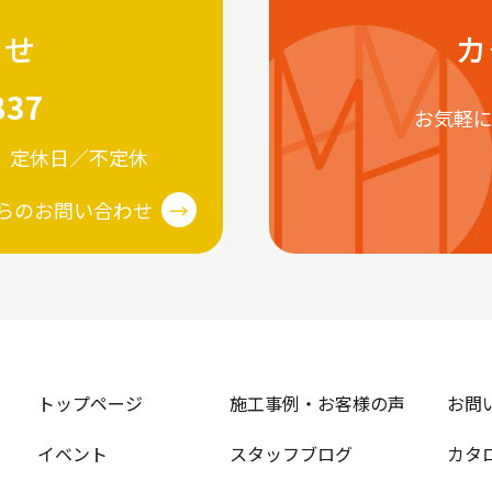
わせ
カ
837
お気軽
】
定休日／不定休
らのお問い合わせ
→
トップページ
施工事例・お客様の声
お問
イベント
スタッフブログ
カタ