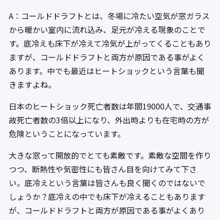
A：コールドドラフトとは、冬場に冷たい空気が窓ガラス
から暖かい室内に流れ込み、足元が冷える現象のことで
す。底冷えも床下が冷えて冷気が上がってくることもあり
ますが、コールドドラフトと両方が原因である事がよく
あります。中でも最近はヒートショックという言葉も聞
きますよね。
日本のヒートショック死亡者数は年間19000人で、交通事
故死亡者数の3倍以上になり、外出時よりも在宅時の方が
危険ということになっています。
大きな窓って開放的でとても素敵です。素敵な空間を作り
つつ、断熱性や気密性にも皆さん目を向けてみて下さ
い。底冷えという言葉は皆さんも良く聞くのではないで
しょうか？底冷えの中でも床下が冷えることもあります
が、コールドドラフトと両方が原因である事がよくあり