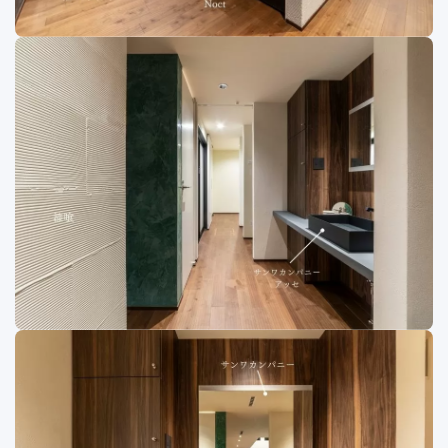
た、デザイン性の高い玄関空間
な寛ぎ空間