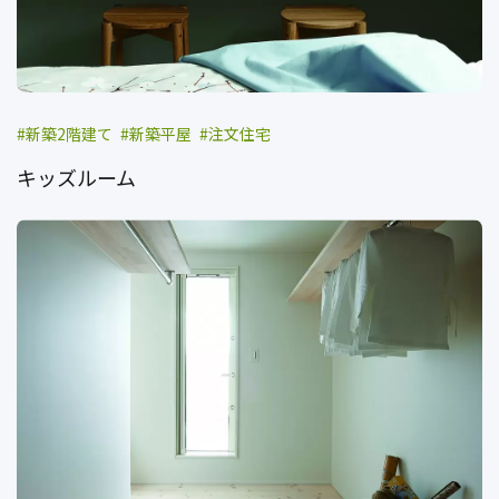
新築2階建て
新築平屋
注文住宅
キッズルーム