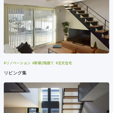
リノベーション
新築2階建て
注文住宅
リビング集