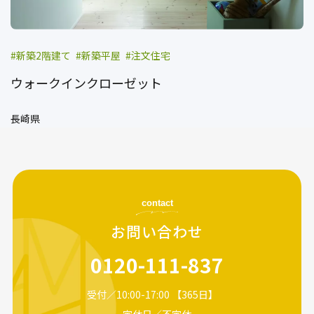
新築2階建て
新築平屋
注文住宅
ウォークインクローゼット
長崎県
contact
お問い合わせ
0120-111-837
受付／10:00-17:00 【365日】
定休日／不定休