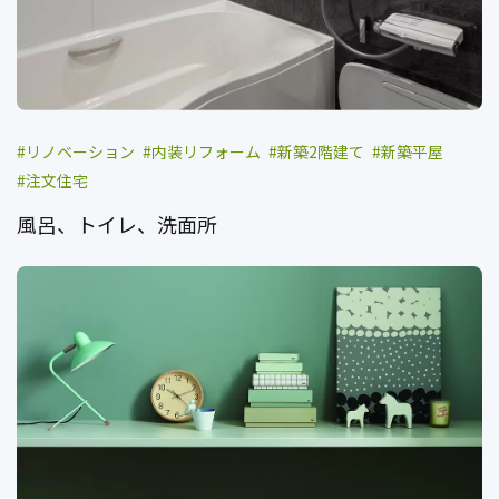
リノベーション
内装リフォーム
新築2階建て
新築平屋
注文住宅
風呂、トイレ、洗面所